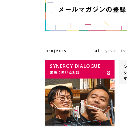
projects
all
year
is
SYNERGY DIALOGUE
8
未来に向けた対話