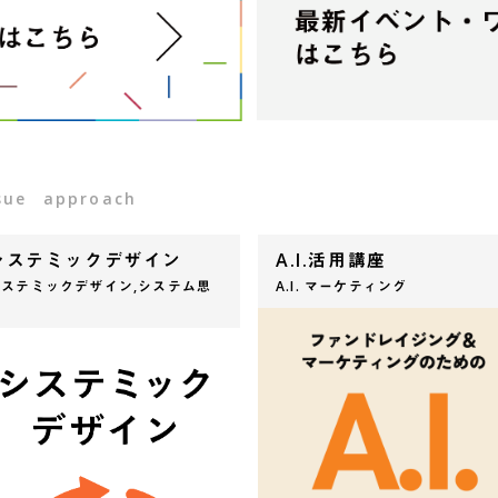
sue
approach
システミックデザイン
A.I.活用講座
システミックデザイン,システム思
A.I. マーケティング
考