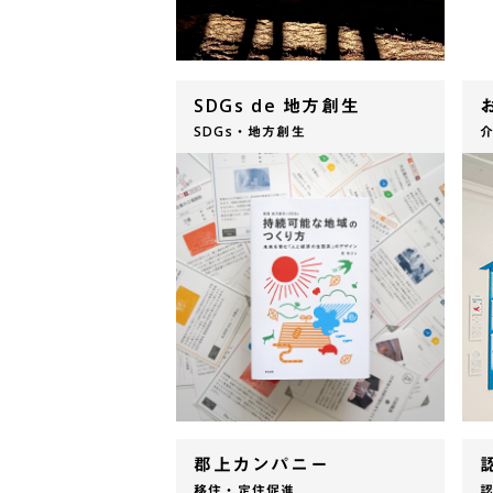
SDGs de 地方創生
SDGs・地方創生
郡上カンパニー
移住・定住促進