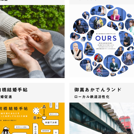
前橋結婚手帖
御嵩あかでんランド
結婚促進
ローカル鉄道活性化