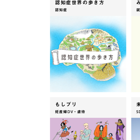
認知症世界の歩き方
認知症
もしプリ
妊産婦DV・虐待
S