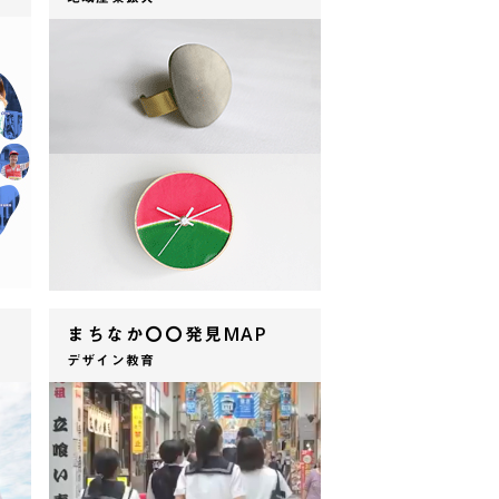
まちなか〇〇発見MAP
デザイン教育