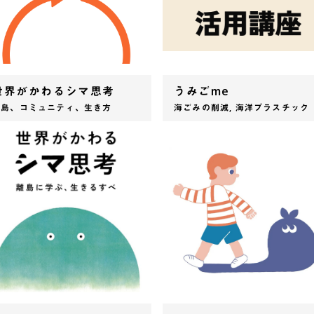
世界がかわるシマ思考
うみごme
離島、コミュニティ、生き方
海ごみの削減, 海洋プラスチック