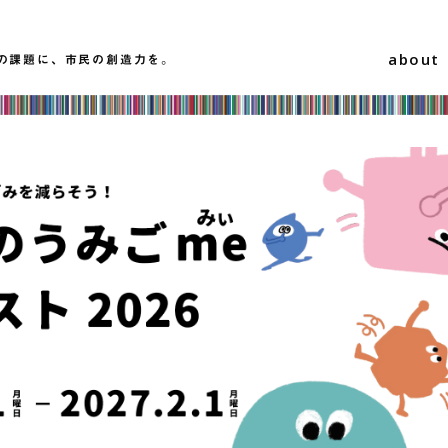
about
の課題に、市民の創造力を。