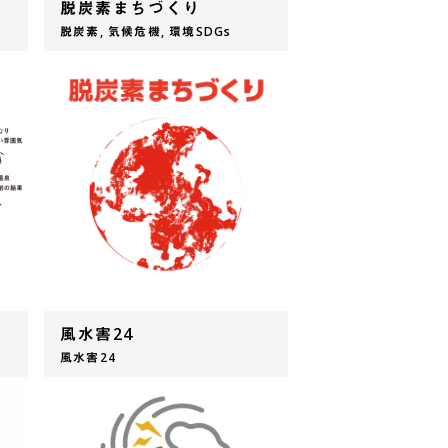
脱炭素まちづくり
脱炭素, 気候危機, 環境SDGs
風水害24
風水害24