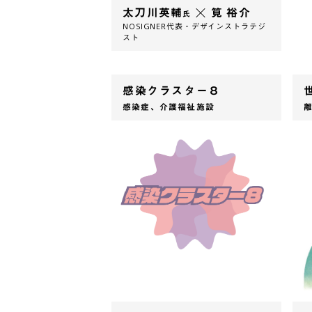
太刀川英輔
筧 裕介
氏
NOSIGNER代表・デザインストラテジ
スト
感染クラスター８
感染症、介護福祉施設