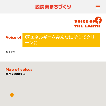
07 エネルギーをみんなに そしてクリ
ーンに
全11件
脱炭素まちづくりカレッジ
場所で検索する
地球の声データベース
地球人の声
気候危機の基礎知識