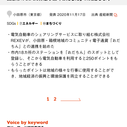
小田原市（東京都）
発表
2020年11月17日
出典
産経新聞
SDGs
⑦エネルギー
⑪まちづくり
・電気自動車のシェアリングサービスに取り組む株式会社
REXEVが、小田原・箱根地域のコミュニティ電子通貨「おだ
ちん」との連携を始めた
・市内18カ所のステーションを「おだちん」のスポットとして
登録し、そこから電気自動車を利用すると250ポイントをも
らうことができる
・もらったポイントは地域の様々な行事に使用することがで
き、地域経済の振興と環境保護を両立することができる
1
2