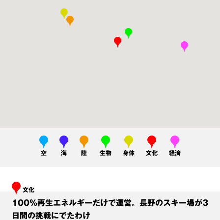
脱炭素アクション
東方見聞録2100
地球人の声
空
海
陸
生物
身体
文化
経済
文化
100%再生エネルギーだけで運営。長野のスキー場が3
日間の挑戦にでたわけ