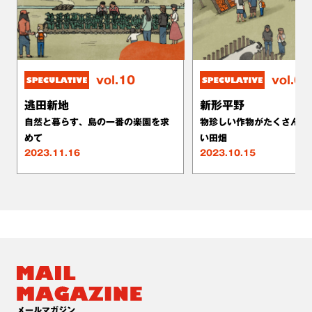
vol.10
vol.09
逃田新地
新形平野
自然と暮らす、島の一番の楽園を求
物珍しい作物がたくさん獲
めて
い田畑
2023.11.16
2023.10.15
メールマガジン