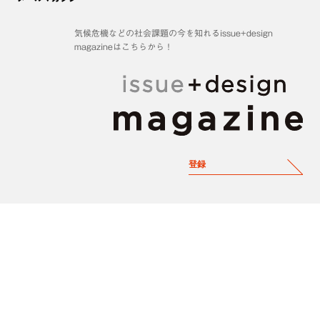
気候危機などの社会課題の今を知れるissue+design
magazineはこちらから！
登録