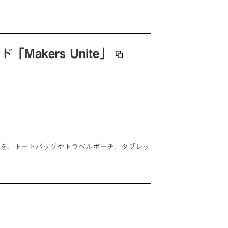
…
kers Unite」
ベストを、トートバッグやトラベルポーチ、タブレッ