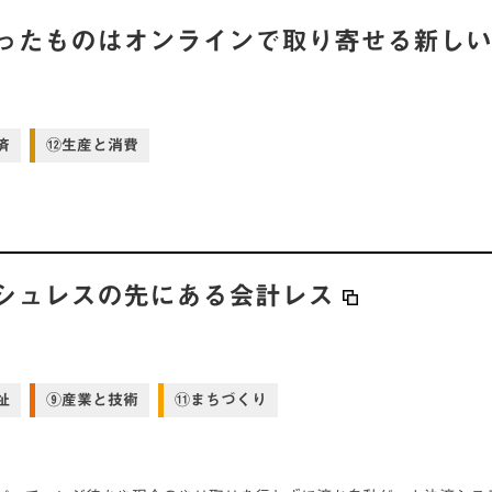
ったものはオンラインで取り寄せる新し
済
⑫生産と消費
シュレスの先にある会計レス
祉
⑨産業と技術
⑪まちづくり