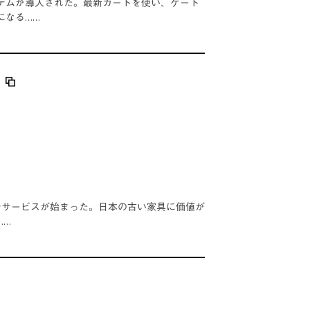
テムが導入された。最新カートを使い、ゲート
になる……
ル
ョンサービスが始まった。日本の古い家具に価値が
……