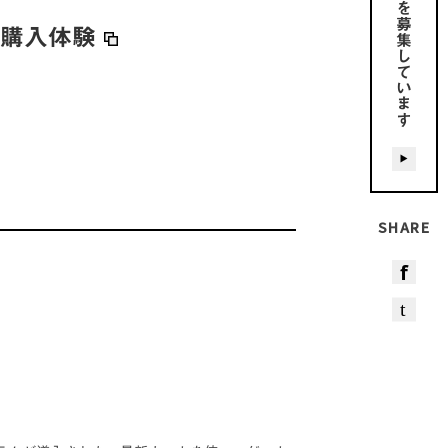
募集しています
い購入体験
SHARE