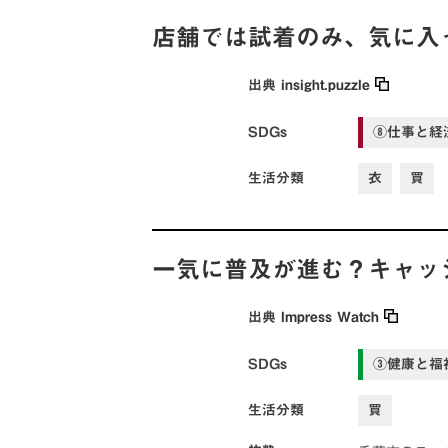
店舗では試着のみ、気に入
出典
insight.puzzle
SDGs
⑧仕事と経
生活分類
衣
買
一気に普及が進む？キャッ
出典
Impress Watch
SDGs
③健康と福
生活分類
買