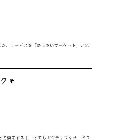
てきた。サービスを「ゆうあいマーケット」と名
スク
とを模索する中、とてもポジティブなサービス