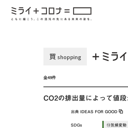
買
shopping
全49件
CO2の排出量によって値
出典
IDEAS FOR GOOD
SDGs
⑬気候変動