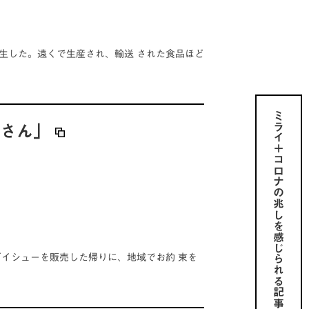
生した。遠くで生産され、輸送 された食品ほど
ミライ＋コロナの兆しを感じられる記事を
屋さん」
グイシューを販売した帰りに、地域でお約 束を