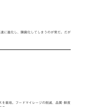
急速に進化し、陳腐化してしまうのが常だ。だが
スを栽培。フードマイレージの削減、品質･鮮度