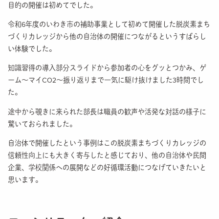
目的の開催は初めてでした。
令和6年度のいわき市の補助事業として初めて開催した脱炭素まち
づくりカレッジから他の自治体の開催につながるというすばらし
い体験でした。
知識習得の導入部分スライドから参加者の心をグッとつかみ、ゲ
ーム～マイCO2～振り返りまで一気に駆け抜けました3時間でし
た。
途中から覗きに来られた部長は職員の歓声や活発な対話の様子に
驚いておられました。
自治体で開催したという事例はこの脱炭素まちづくりカレッジの
信頼性向上にも大きく寄与したと感じており、他の自治体や民間
企業、学校関係への展開などの好循環活動につなげていきたいと
思います。