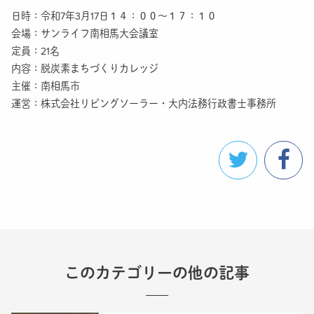
日時：令和7年3月17日１４：００～１７：１０
会場：サンライフ南相馬大会議室
定員：21名
内容：脱炭素まちづくりカレッジ
主催：南相馬市
運営：株式会社リビングソーラー・大内法務行政書士事務所
このカテゴリーの他の記事