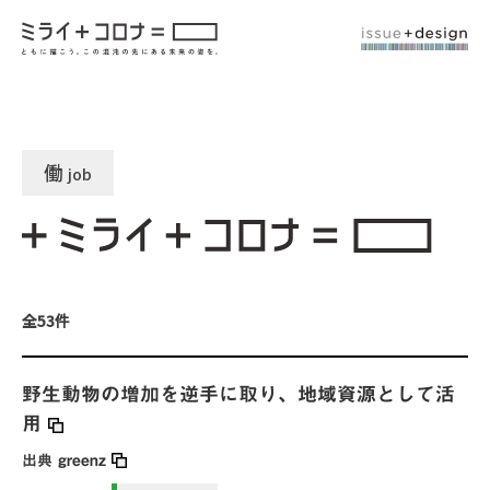
働
job
全53件
野生動物の増加を逆手に取り、地域資源として活
用
出典
greenz