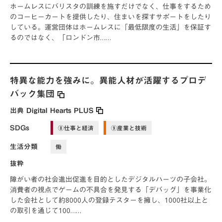
ホームレスにバリスタの訓練を施すだけでなく、仕事をするため
のコーヒーカートを提供したり、住まいを探すサポートをしたり
している。運営団体はホームレスに「最低限度の生活」を保証す
るのではなく、「ロンドン市……
特異な能力を強みに。異能人材が活躍するプロデ
バック集団
出典
Digital Hearts PLUS
SDGs
⑧仕事と経済
⑨産業と技術
生活分類
働
抜粋
障がい者の社会進出促進を目的としたデジタルハーツの子会社。
消費者の視点でゲームの不具合を発見する「デバッグ」を事業化
した会社として約8000人の登録テスターを擁し、1000社以上と
の取引を通じて100……