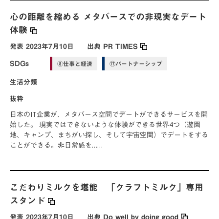
心の距離を縮める メタバースでの非現実なデート
体験
発表
2023年7月10日
出典
PR TIMES
SDGs
⑧仕事と経済
⑰パートナーシップ
生活分類
抜粋
日本のIT企業が、メタバース空間でデートができるサービスを開
始した。 現実ではできないような体験ができる世界4つ（遊園
地、キャンプ、まちがい探し、そして宇宙空間）でデートをする
ことができる。非日常感を……
こだわりミルクを堪能 「クラフトミルク」専用
スタンド
発表
2023年7月10日
出典
Do well by doing good