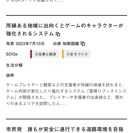
所縁ある地域に出向くとゲームのキャラクターが
強化されるシステム
発表
2023年7月10日
出典
知財図鑑
SDGs
⑧仕事と経済
⑪まちづくり
生活分類
抜粋
ゲームプレイヤーと観客などの支援者が所縁の地域を訪れると、
ゲーム内容が変化したり進化するシステム「里帰りブーストシス
テム」が開発された。 プレイヤーや支援者の出身地など、関わ
りのあるエリアを訪問した人……
市民発 誰もが安全に通行できる道路環境を目指