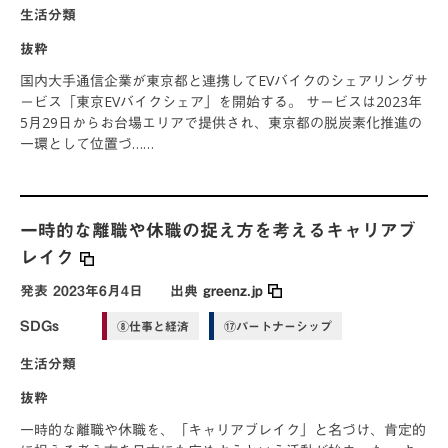
生活分類
抜粋
国内大手通信企業が東京都と連携してEVバイクのシェアリングサ
ービス「東京EVバイクシェア」を開始する。 サービスは2023年
5月29日からお台場エリアで提供され、東京都の脱炭素化推進の
一環として位置づ……
一時的な離職や休職の捉え方を考えるキャリアブ
レイク
発表
2023年6月4日
出典
greenz.jp
SDGs
⑧仕事と経済
⑰パートナーシップ
生活分類
抜粋
一時的な離職や休職を、「キャリアブレイク」と名づけ、肯定的