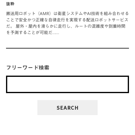
抜粋
搬送用ロボット（AMR）は衛星システムやAI技術を組み合わせる
ことで安全かつ正確な自律走行を実現する配送ロボットサービス
だ。 屋外・屋内を滑らかに走行し、ルートの混雑度や到着時間
を予測することが可能だ……
フリーワード検索