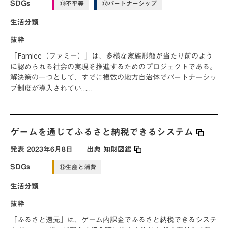
SDGs
⑩不平等
⑰パートナーシップ
生活分類
抜粋
「Famiee（ファミー）」は、多様な家族形態が当たり前のよう
に認められる社会の実現を推進するためのプロジェクトである。
解決策の一つとして、すでに複数の地方自治体でパートナーシッ
プ制度が導入されてい……
ゲームを通じてふるさと納税できるシステム
発表
2023年6月8日
出典
知財図鑑
SDGs
⑫生産と消費
生活分類
抜粋
「ふるさと還元」は、ゲーム内課金でふるさと納税できるシステ