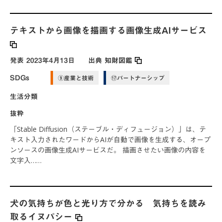
テキストから画像を描画する画像生成AIサービス
発表
2023年4月13日
出典
知財図鑑
SDGs
⑨産業と技術
⑰パートナーシップ
生活分類
抜粋
「Stable Diffusion（ステーブル・ディフュージョン）」は、テ
キスト入力されたワードからAIが自動で画像を生成する、オープ
ンソースの画像生成AIサービスだ。 描画させたい画像の内容を
文字入……
犬の気持ちが色と光り方で分かる 気持ちを読み
取るイヌパシー