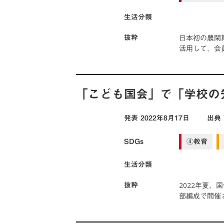
生活分類
日本初の農閑
抜粋
活用して、会
「こども国会」で「学校の
発表
2022年8月17日
出典
SDGs
④教育
生活分類
2022年夏
抜粋
部編成で開催