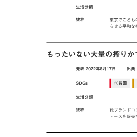
生活分類
東京でこども
抜粋
らせる平和な
もったいない大量の搾りか
発表
2022年8月17日
出典
SDGs
①貧困
生活分類
靴ブランドコ
抜粋
ュースを販売