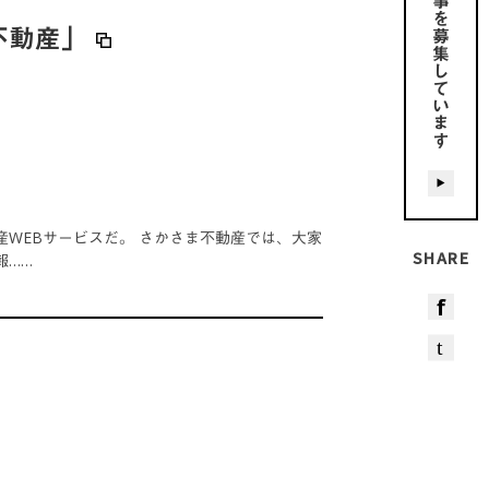
不動産」
募集しています
WEBサービスだ。 さかさま不動産では、大家
SHARE
報……