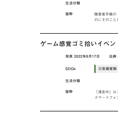
生活分類
障害者手帳の
抜粋
のにそのこと
ゲーム感覚ゴミ拾いイベン
発表
2022年8月17日
出典
SDGs
⑬気候変動
生活分類
「清走中」は
抜粋
スマートフォ