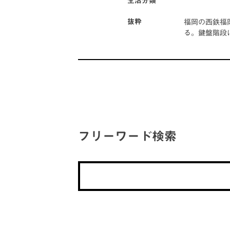
生活分類
福岡の西鉄福
抜粋
る。鍵盤階段
フリーワード検索