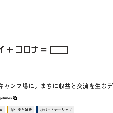
キャンプ場に。まちに収益と交流を生む
prtimes
済
⑫生産と消費
⑰パートナーシップ