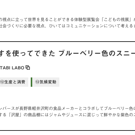
の視点に立って世界を見ることができる体験型展覧会「こどもの視展」
社会づくりに必要な視点、ひいてはコミュニケーションについて考える
すを使ってできた ブルーベリー色のスニ
TABI LABO
⑫生産と消費
⑬気候変動
ンバースが長野県軽井沢町の食品メーカーとコラボしてブルーベリー色
する「沢屋」の商品棚にはジャムやジュースに混じって鮮やかな紫色の