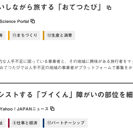
いしながら旅する「おてつたび」
Science Portal
済
⑪まちづくり
⑫生産と消費
的な人手不足に困っている事業者と、その地域に興味がある旅行者をマ
 おてつたびでは人手不足の地域の事業者がプラットフォームで募集をか
シストする「ブイくん」障がいの部位を
Yahoo！JAPANニュース
祉
⑧仕事と経済
⑰パートナーシップ