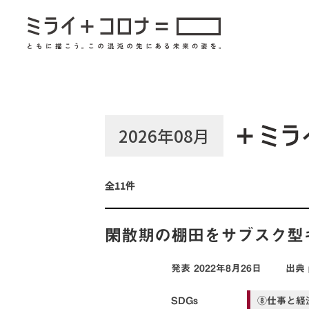
2026年08月
全11件
閑散期の棚田をサブスク型
発表
2022年8月26日
出典
SDGs
⑧仕事と経