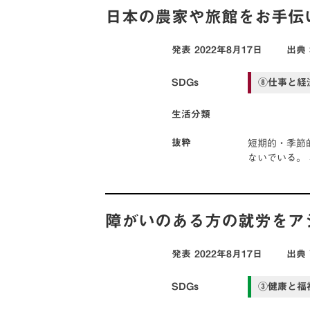
日本の農家や旅館をお手伝
発表
2022年8月17日
出典
SDGs
⑧仕事と経
生活分類
短期的・季節
抜粋
ないでいる。
障がいのある方の就労をア
発表
2022年8月17日
出典
SDGs
③健康と福