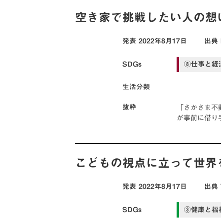
空き家で挑戦したい人の想
発表
2022年8月17日
出典
SDGs
⑧仕事と経
生活分類
「さかさま不
抜粋
が事前に借り
こどもの視点に立って世界
発表
2022年8月17日
出典
SDGs
③健康と福