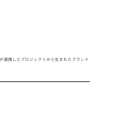
学が連携したプロジェクトから生まれたブランド