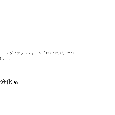
ッチングプラットフォーム「おてつたび」がつ
け、……
細分化