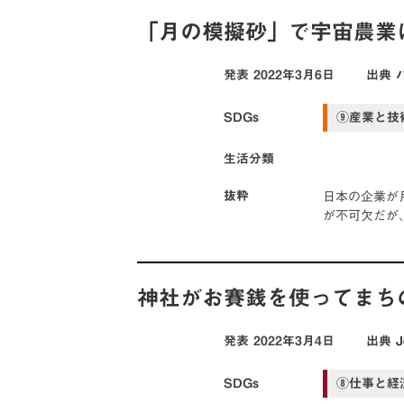
「月の模擬砂」で宇宙農業
発表
2022年3月6日
出典
SDGs
⑨産業と技
生活分類
日本の企業が
抜粋
が不可欠だが
神社がお賽銭を使ってまち
発表
2022年3月4日
出典
SDGs
⑧仕事と経