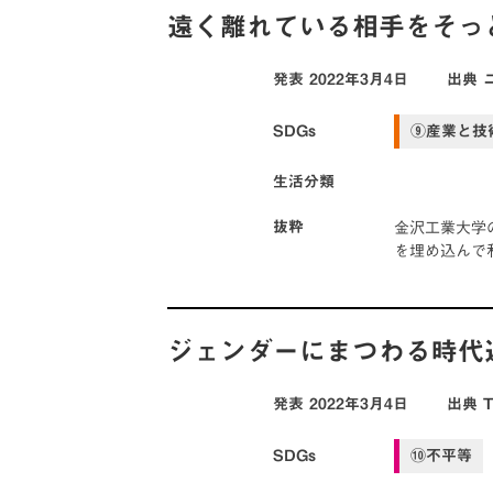
遠く離れている相手をそっ
発表
2022年3月4日
出典
SDGs
⑨産業と技
生活分類
金沢工業大学
抜粋
を埋め込んで
ジェンダーにまつわる時代
発表
2022年3月4日
出典
SDGs
⑩不平等