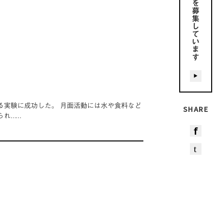
募集しています
る実験に成功した。 月面活動には水や食料など
SHARE
られ……