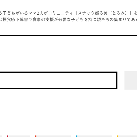
る子どもがいるママ2人がコミュニティ「スナック都ろ美（とろみ）」を
は摂食嚥下障害で食事の支援が必要な子どもを持つ親たちの集まりであ