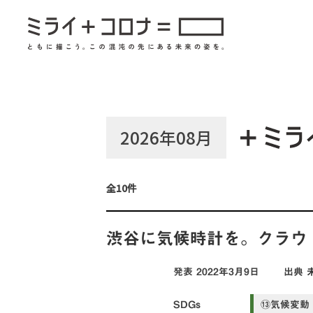
2026年08月
全10件
渋谷に気候時計を。クラウ
発表
2022年3月9日
出典
SDGs
⑬気候変動