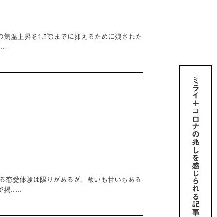
気温上昇を1.5℃までに抑えるために残された
……
ミライ＋コロナの兆しを感じられる記事を
きる恋愛体験は限りがあるが、酸いも甘いもある
が掲……