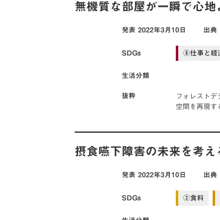
無機質な部屋が一瞬で心地
発表
2022年3月10日
出典
SDGs
⑧仕事と経
生活分類
フォレストデジ
抜粋
空間を再現す
摂食嚥下障害の未来を考え
発表
2022年3月10日
出典
SDGs
②食料