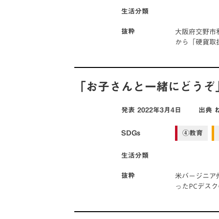
生活分類
大阪府交野市
抜粋
から「硬貨取
「お子さんと一緒にどうぞ
発表
2022年3月4日
出典
SDGs
④教育
生活分類
米バージニア
抜粋
ったPCデス