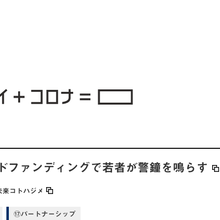
ドファンディングで若者が警鐘を鳴らす
未来コトハジメ
⑰パートナーシップ