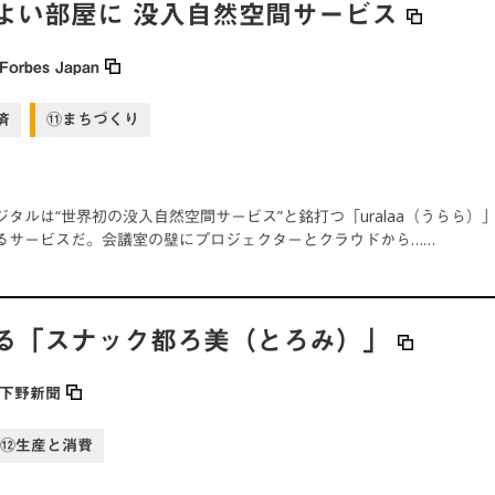
よい部屋に 没入自然空間サービス
Forbes Japan
済
⑪まちづくり
タルは“世界初の没入自然空間サービス”と銘打つ「uralaa（うらら）」
るサービスだ。会議室の壁にプロジェクターとクラウドから……
る「スナック都ろ美（とろみ）」
下野新聞
⑫生産と消費