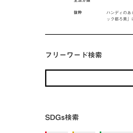
生活分類
ハンディのあ
抜粋
ック都ろ美」
フリーワード検索
SDGs検索