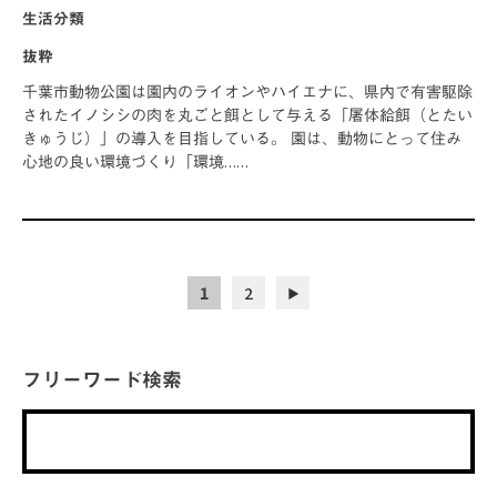
生活分類
抜粋
千葉市動物公園は園内のライオンやハイエナに、県内で有害駆除
されたイノシシの肉を丸ごと餌として与える「屠体給餌（とたい
きゅうじ）」の導入を目指している。 園は、動物にとって住み
心地の良い環境づくり「環境……
1
2
▶︎
フリーワード検索