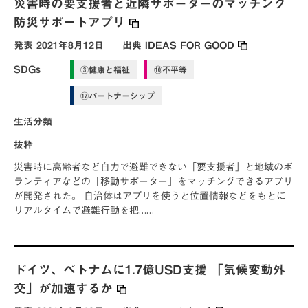
災害時の要支援者と近隣サポーターのマッチング
防災サポートアプリ
発表
2021年8月12日
出典
IDEAS FOR GOOD
SDGs
③健康と福祉
⑩不平等
⑰パートナーシップ
生活分類
抜粋
災害時に高齢者など自力で避難できない「要支援者」と地域のボ
ランティアなどの「移動サポーター」をマッチングできるアプリ
が開発された。 自治体はアプリを使うと位置情報などをもとに
リアルタイムで避難行動を把……
ドイツ、ベトナムに1.7億USD支援 「気候変動外
交」が加速するか