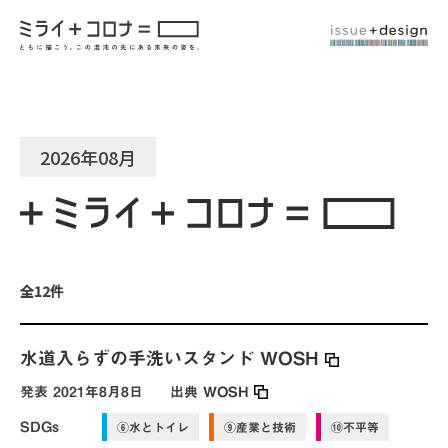
2026年08月
全12件
水道入らずの手洗いスタンド WOSH
発表
2021年8月8日
出典
WOSH
SDGs
⑥水とトイレ
⑨産業と技術
⑩不平等