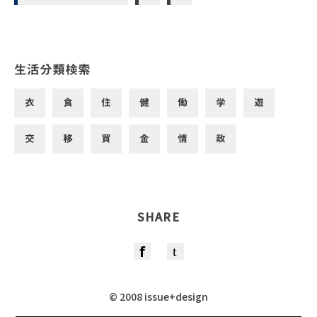
生活分類検索
衣
食
住
健
働
学
遊
交
移
買
金
情
政
SHARE
© 2008 issue+design