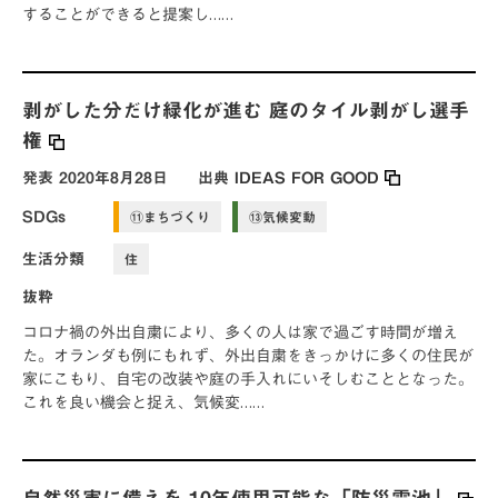
することができると提案し……
剥がした分だけ緑化が進む 庭のタイル剥がし選手
権
発表
2020年8月28日
出典
IDEAS FOR GOOD
SDGs
⑪まちづくり
⑬気候変動
生活分類
住
抜粋
コロナ禍の外出自粛により、多くの人は家で過ごす時間が増え
た。オランダも例にもれず、外出自粛をきっかけに多くの住民が
家にこもり、自宅の改装や庭の手入れにいそしむこととなった。
これを良い機会と捉え、気候変……