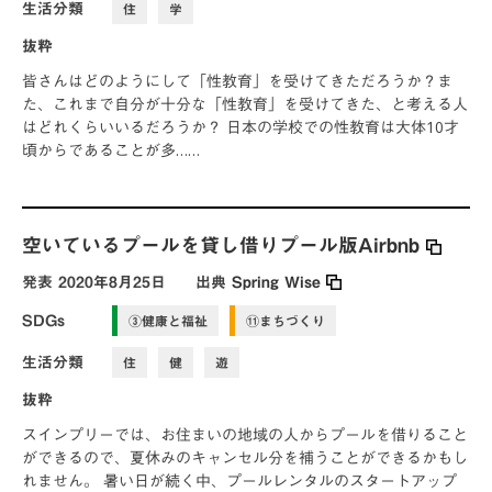
生活分類
住
学
抜粋
皆さんはどのようにして「性教育」を受けてきただろうか？ま
た、これまで自分が十分な「性教育」を受けてきた、と考える人
はどれくらいいるだろうか？ 日本の学校での性教育は大体10才
頃からであることが多……
空いているプールを貸し借りプール版Airbnb
発表
2020年8月25日
出典
Spring Wise
SDGs
③健康と福祉
⑪まちづくり
生活分類
住
健
遊
抜粋
スインプリーでは、お住まいの地域の人からプールを借りること
ができるので、夏休みのキャンセル分を補うことができるかもし
れません。 暑い日が続く中、プールレンタルのスタートアップ