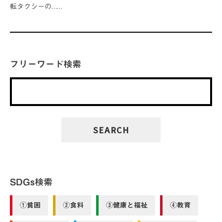
転タクシーの……
フリーワード検索
SDGs検索
①貧困
②食料
③健康と福祉
④教育