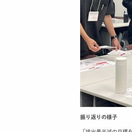
振り返りの様子
「排出量半減の目標