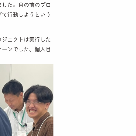
ました。目の前のプロ
げて行動しようという
ロジェクトは実行した
ターンでした。個人目