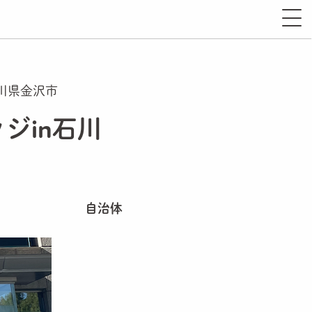
川県金沢市
ジin石川
自治体