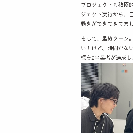
プロジェクトも積極
ジェクト実行から、
動きができてきてま
そして
、最終ターン
い！けど、時間がな
標を2事業者が達成し