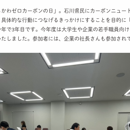
しかわゼロカーボンの日」。石川県民にカーボンニュー
、具体的な行動につなげるきっかけにすることを目的に
今年で3年目です。今年度は大学生や企業の若手職員向け
いたしました。参加者には、企業の社長さんも参加され