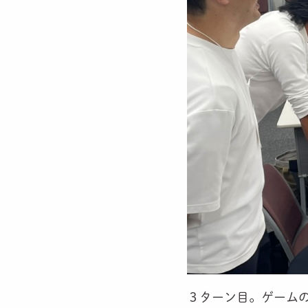
３ターン目。ゲーム