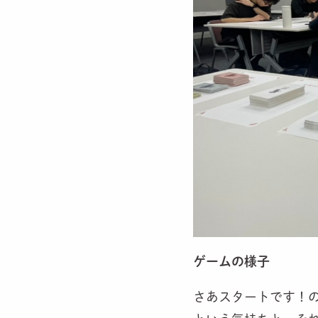
ゲームの様子
さあスター
トです！