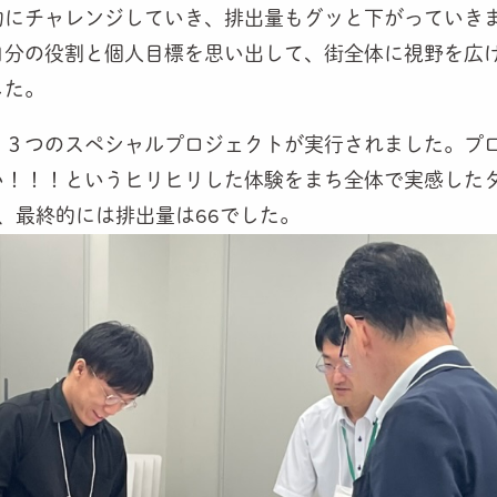
的にチャレンジしていき、排出量もグッと下がっていき
自分の役割と個人目標を思い出して、街全体に視野を広
した。
。３つのスペシャルプロジェクトが実行されました。プ
い！！！というヒリヒリした体験をまち全体で実感した
、最終的には排出量は66でした。