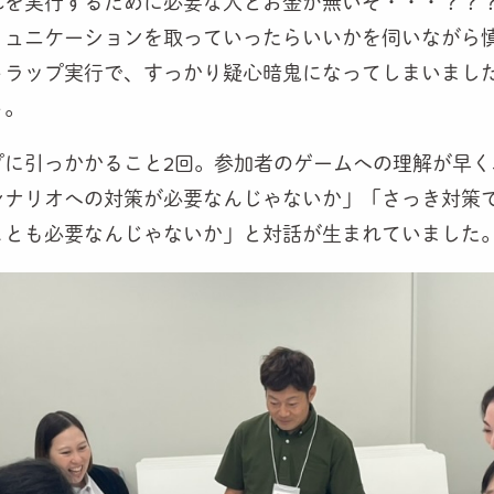
れを実行するために必要な人とお金が無いぞ・・・？？
ミュニケーションを取っていったらいいかを伺いながら
トラップ実行で、すっかり疑心暗鬼になってしまいまし
ト。
プに引っかかること2回。参加者のゲームへの理解が早く
シナリオへの対策が必要なんじゃないか」「さっ
き対策
ことも必要なんじゃないか」と対話が生まれていました