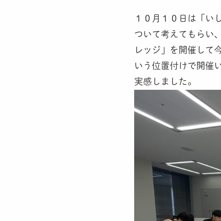
１０月１０日は「い
ついて考えてもらい
レッジ」を開催して
いう位置付けで開催
実感しました。