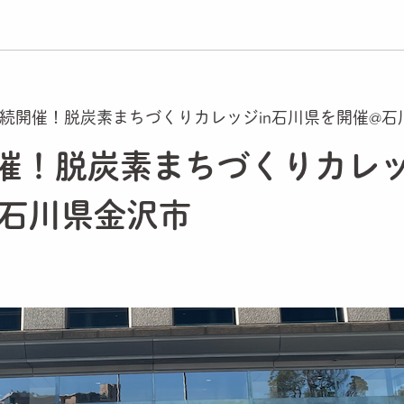
連続開催！脱炭素まちづくりカレッジin石川県を開催@石
催！脱炭素まちづくりカレッ
@石川県金沢市