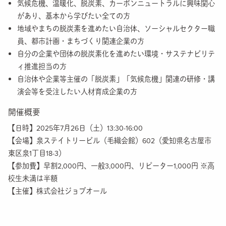
気候危機、温暖化、脱炭素、カーボンニュートラルに興味関心
があり、基本から学びたい全ての方
地域やまちの脱炭素を進めたい自治体、ソーシャルセクター職
員、都市計画・まちづくり関連企業の方
自分の企業や団体の脱炭素化を進めたい環境・サステナビリテ
ィ推進担当の方
自治体や企業等主催の「脱炭素」「気候危機」関連の研修・講
演会等を受注したい人材育成企業の方
開催概要
【日時】2025年7月26日（土）13:30-16:00
【会場】泉ステイトリービル（毛織会館）602
（愛知県名古屋市
東区泉1丁目18-3）
【参加費】早割2,000円、一般3,000円、リピーター1,000円 ※高
校生未満は半額
【主催】株式会社ジョブオール