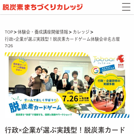
TOP
体験会・養成講座開催情報
カレッジ
行政×企業が選ぶ実践型！脱炭素カードゲーム体験会＠名古屋
7/26
行政×企業が選ぶ実践型！脱炭素カード