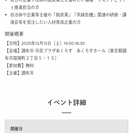
自分の企業や団体の脱炭素化を進めたい環境・サステナビリテ
ィ推進担当の方
自治体や企業等主催の「脱炭素」「気候危機」関連の研修・講
演会等を受注したい人材育成企業の方
開催概要
【日時】2025年12月13日（土）14:00-16:30
【会場】調布市 市民プラザあくろす あくろすホール
（東京都調
布市国領町２丁目５−１５）
【参加費】無料
【主催】調布市
イベント詳細
開催日