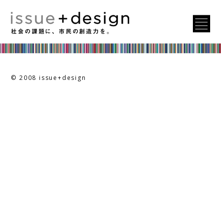
年号:
2024
issue+design books
社会の課題に、市民の創造力を。
© 2008 issue+design