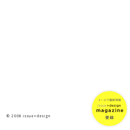
© 2008 issue+design