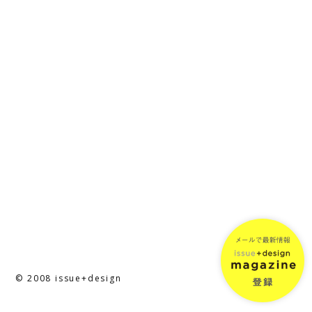
© 2008 issue+design