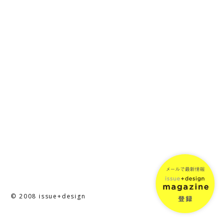
© 2008 issue+design