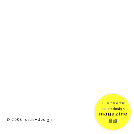
© 2008 issue+design