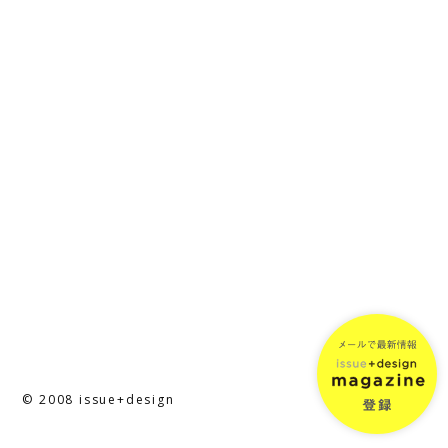
© 2008 issue+design