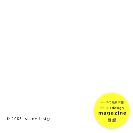
© 2008 issue+design