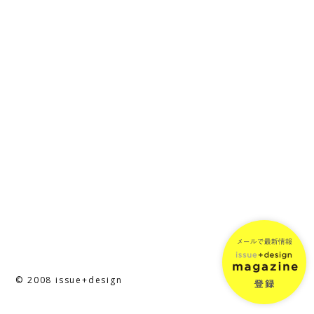
© 2008 issue+design