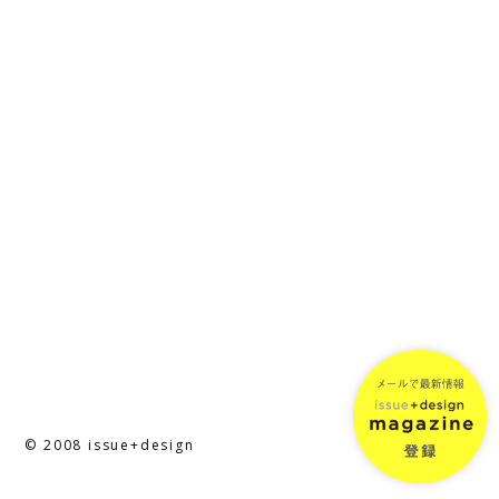
© 2008 issue+design