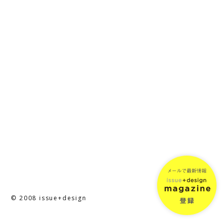
© 2008 issue+design