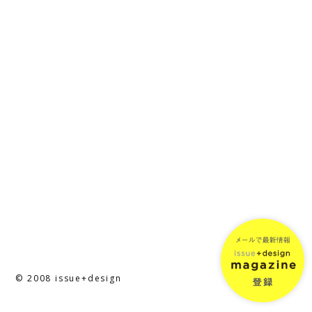
© 2008 issue+design