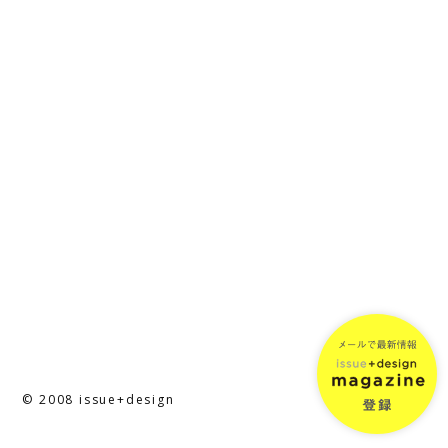
© 2008 issue+design