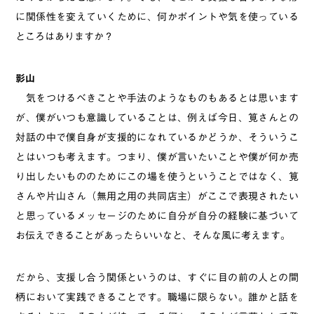
に関係性を変えていくために、何かポイントや気を使っている
ところはありますか？
影山
気をつけるべきことや手法のようなものもあるとは思います
が、僕がいつも意識していることは、例えば今日、筧さんとの
対話の中で僕自身が支援的になれているかどうか、そういうこ
とはいつも考えます。つまり、僕が言いたいことや僕が何か売
り出したいもののためにこの場を使うということではなく、筧
さんや片山さん（無用之用の共同店主）がここで表現されたい
と思っているメッセージのために自分が自分の経験に基づいて
お伝えできることがあったらいいなと、そんな風に考えます。
だから、支援し合う関係というのは、すぐに目の前の人との間
柄において実践できることです。職場に限らない。誰かと話を