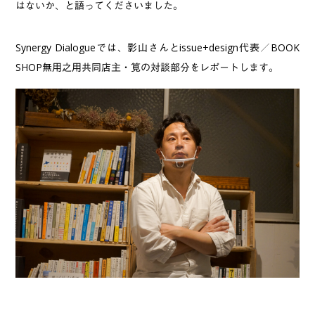
はないか、と語ってくださいました。
Synergy Dialogueでは、影山さんとissue+design代表／BOOK
SHOP無用之用共同店主・筧の対談部分をレポートします。