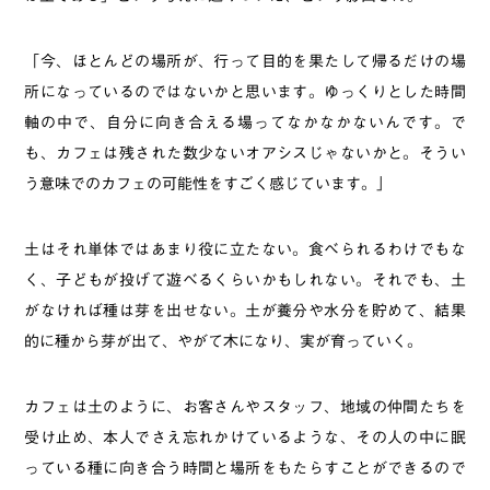
「今、ほとんどの場所が、行って目的を果たして帰るだけの場
所になっているのではないかと思います。ゆっくりとした時間
軸の中で、自分に向き合える場ってなかなかないんです。で
も、カフェは残された数少ないオアシスじゃないかと。そうい
う意味でのカフェの可能性をすごく感じています。」
土はそれ単体ではあまり役に立たない。食べられるわけでもな
く、子どもが投げて遊べるくらいかもしれない。それでも、土
がなければ種は芽を出せない。土が養分や水分を貯めて、結果
的に種から芽が出て、やがて木になり、実が育っていく。
カフェは土のように、お客さんやスタッフ、地域の仲間たちを
受け止め、本人でさえ忘れかけているような、その人の中に眠
っている種に向き合う時間と場所をもたらすことができるので