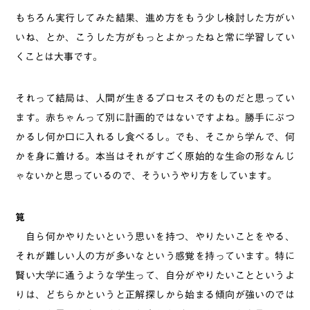
もちろん実行してみた結果、進め方をもう少し検討した方がい
いね、とか、こうした方がもっとよかったねと常に学習してい
くことは大事です。
それって結局は、人間が生きるプロセスそのものだと思ってい
ます。赤ちゃんって別に計画的ではないですよね。勝手にぶつ
かるし何か口に入れるし食べるし。でも、そこから学んで、何
かを身に着ける。本当はそれがすごく原始的な生命の形なんじ
ゃないかと思っているので、そういうやり方をしています。
筧
自ら何かやりたいという思いを持つ、やりたいことをやる、
それが難しい人の方が多いなという感覚を持っています。特に
賢い大学に通うような学生って、自分がやりたいことというよ
りは、どちらかというと正解探しから始まる傾向が強いのでは