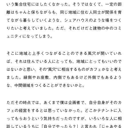
いう集合住宅にはしたくなかった。そうではなくて、一定の距
離はちゃんと保ちながらも、同じ地域に住む人同士が関係を育
てながら暮らしていくような、シェアハウスのような場をつく
りたいと考えていました。ただ、それだけだと建物の中のコミ
ュニティになってしまう。
そこに地域と上手くつながることのできる風穴が開いていれ
ば、それは住んでいる人にとっても、地域にとってもいいので
はないかと思い、その”風穴”に相当するものがカフェかなと考え
ました。縁側やお座敷、内側でもあるけど外側でもあるよう
な、中間領域をつくることができないかと。
ただその時点では、あくまで僕は企画者で、自分自身がそのカ
フェの経営をするとは思っていなかった。どこかテナントに入
ってもらおうという気持ちだったのですが、いろいろな人に相
談しているうちに「自分でやったら？」と言われ「じゃあやる