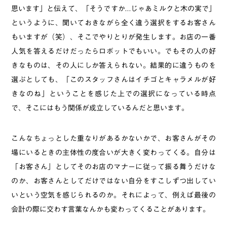
思います」と伝えて、「そうですか…じゃあミルクと木の実で」
というように、聞いておきながら全く違う選択をするお客さん
もいますが（笑）、そこでやりとりが発生します。お店の一番
人気を答えるだけだったらロボットでもいい。でもその人の好
きなものは、その人にしか答えられない。結果的に違うものを
選ぶとしても、「このスタッフさんはイチゴとキャラメルが好
きなのね」ということを感じた上での選択になっている時点
で、そこにはもう関係が成立しているんだと思います。
こんなちょっとした重なりがあるかないかで、お客さんがその
場にいるときの主体性の度合いが大きく変わってくる。自分は
「お客さん」としてそのお店のマナーに従って振る舞うだけな
のか、お客さんとしてだけではない自分をすこしずつ出してい
いという空気を感じられるのか。それによって、例えば最後の
会計の際に交わす言葉なんかも変わってくることがあります。