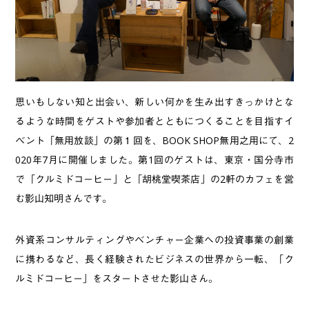
思いもしない知と出会い、新しい何かを生み出すきっかけとな
るような時間をゲストや参加者とともにつくることを目指すイ
ベント「無用放談」の第１回を、BOOK SHOP無用之用にて、2
020年7月に開催しました。第1回のゲストは、東京・国分寺市
で「クルミドコーヒー」と「胡桃堂喫茶店」の2軒のカフェを営
む影山知明さんです。
外資系コンサルティングやベンチャー企業への投資事業の創業
に携わるなど、長く経験されたビジネスの世界から一転、「ク
ルミドコーヒー」をスタートさせた影山さん。