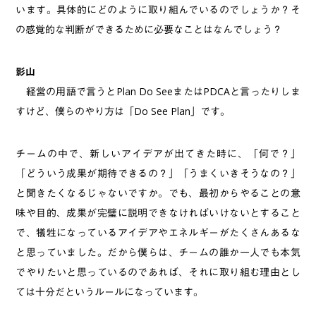
います。具体的にどのように取り組んでいるのでしょうか？そ
の感覚的な判断ができるために必要なことはなんでしょう？
影山
経営の用語で言うとPlan Do SeeまたはPDCAと言ったりしま
すけど、僕らのやり方は「Do See Plan」です。
チームの中で、新しいアイデアが出てきた時に、「何で？」
「どういう成果が期待できるの？」「うまくいきそうなの？」
と聞きたくなるじゃないですか。でも、最初からやることの意
味や目的、成果が完璧に説明できなければいけないとすること
で、犠牲になっているアイデアやエネルギーがたくさんあるな
と思っていました。だから僕らは、チームの誰か一人でも本気
でやりたいと思っているのであれば、それに取り組む理由とし
ては十分だというルールになっています。