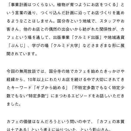
「事業計画はつくらない。植物が育つようにお店をつくる」と
いう言葉の通り、つくり込んだ計画に沿ってお店づくりを進め
るようなことはしません。国分寺という地域で、スタッフやお
客さん、他のお店との偶然の出会いから紡がれた関係性が、カ
フェという場を通して、出版事業「クルミド出版」や地域通貨
「ぶんじ」、学びの場「クルミド大学」などさまざまな形に展
開されています。
今回の無用放談では、国分寺の地でカフェを始めたきっかけや
経緯から、10年以上にわたりお店を続ける中で大切にされてき
たキーワード「ギブから始める」「不特定多数でもなく特定少
数でもない”特定多数”」にまつわるエピソードをお話しいただき
ました。
カフェの価値はなんだろうという問いの中で、「カフェの本質
は土である」という考えに辿りついた、という影山さん。