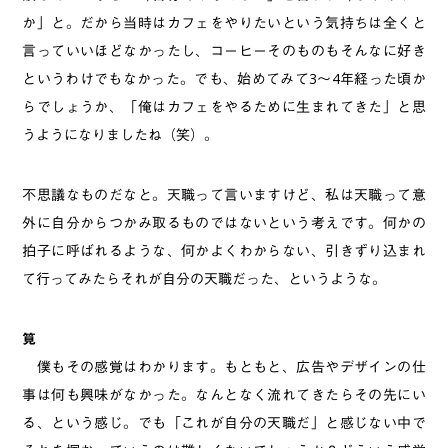
か」と。だから当時はカフェをやりたいという気持ちは全くと
言っていいほどなかったし、コーヒーそのものもそんなに好き
というわけでもなかった。でも、始めてみて3〜4年経った頃か
らでしょうか、「俺はカフェをやるために生まれてきた」と思
うようになりましたね（笑）。
不思議なものだなと。天職って言いますけど、私は天職って意
外に自分からつかみ取るものではないという考えです。何かの
拍子に呼ばれるような、何かよくわからない、引きずり込まれ
て行ってみたらそれが自分の天職だった、というような。
筧
僕もその感覚はわかります。もともと、広告やデザインの仕
事は何も興味がなかった。なんとなく流れてきたらその先にい
る、という感じ。でも「これが自分の天職だ」と感じない中で