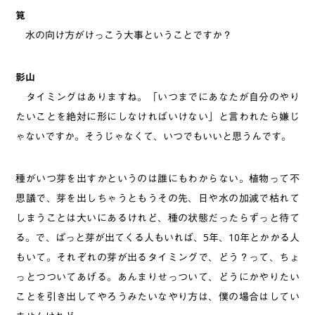
筧
水の向け方がけっこう大事ということですか？
影山
タイミングはありますね。「いつまでにあなたが自分のやり
たいことを絶対に形にしなければいけない」と言われたら嫌じ
ゃないですか。そうじゃなくて、いつでもいいと思うんです。
種がいつ芽を出すかというのは誰にもわからない。植物って不
思議で、芽を出しちゃうともうその先、日や水の加減で枯れて
しまうことは大いにあるけれど、種の状態だったらずっと待て
る。で、ぱっと芽が出てくる人もいれば、5年、10年とかかる人
もいて。それぞれの芽が出るタイミングで、どう？って、ちょ
っとつついてあげる。あんまりせっついて、どうにかやりたい
ことを引き出してやろうみたいなやり方は、僕の場合はしてい