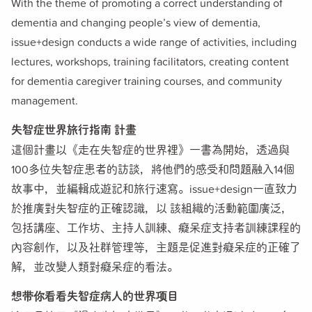
With the theme of promoting a correct understanding of
dementia and changing people’s view of dementia,
issue+design conducts a wide range of activities, including
lectures, workshops, training facilitators, creating content
for dementia caregiver training courses, and community
management.
失智症世界旅行指南 計畫
這個計畫以《走在失智症的世界裡》一書為開始，透過與
100多位失智症患者的訪談，將他們的感受和問題融入14個
故事中，並編輯成遊記和旅行速寫。issue+design一直致力
於推廣對失智症的正確認識，以 該組織的活動範圍廣泛，
包括講座、工作坊、主持人訓練、癡呆症支持者訓練課程的
內容創作，以及社群管理等，主題是促進對癡呆症的正確了
解，並改變人類對癡呆症的看法。
想带你看看失智症病人的世界项目