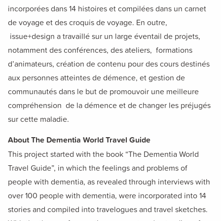
incorporées
dans 14 histoires et
compilées
dans un carnet
de voyage et des croquis de voyage.
En outre,
issue+design a travaillé sur un large éventail de projets,
notamment des conférences, des ateliers,
formations
d’animateurs
,
création de contenu pour
de
s cours destinés
aux personnes atteintes de démence
,
et gestion
de
communautés
dans le but de promouvoir une
meilleure
compréhension de la démence et de changer
les préjugés
sur cette maladie.
About The Dementia World Travel Guide
This project started with the book “The Dementia World
Travel Guide”, in which the feelings and problems of
people with dementia, as revealed through interviews with
over 100 people with dementia, were incorporated into 14
stories and compiled into travelogues and travel sketches.