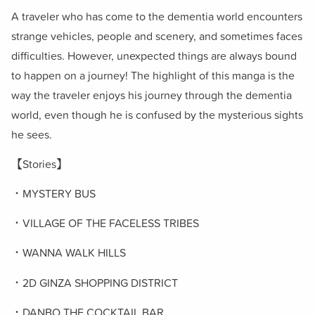
A traveler who has come to the dementia world encounters
strange vehicles, people and scenery, and sometimes faces
difficulties. However, unexpected things are always bound
to happen on a journey! The highlight of this manga is the
way the traveler enjoys his journey through the dementia
world, even though he is confused by the mysterious sights
he sees.
【Stories】
・MYSTERY BUS
・VILLAGE OF THE FACELESS TRIBES
・WANNA WALK HILLS
・2D GINZA SHOPPING DISTRICT
・DANBO THE COCKTAIL BAR