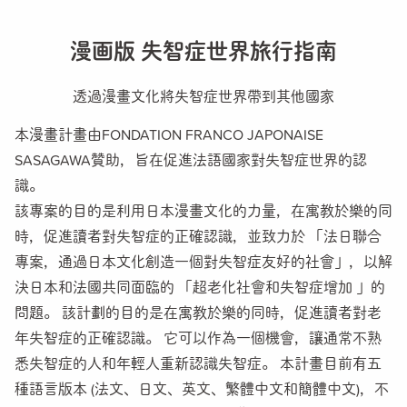
DearFlip WordPress Flipbook
Plugin Help
documentation.
漫画版
失智症世界旅行指南
透過漫畫文化將失智症世界帶到其他國家
本漫畫計畫由FONDATION FRANCO JAPONAISE
SASAGAWA贊助，旨在促進法語國家對失智症世界的認
識。
該專案的目的是利用日本漫畫文化的力量，在寓教於樂的同
時，促進讀者對失智症的正確認識，並致力於 「法日聯合
專案，通過日本文化創造一個對失智症友好的社會」，以解
決日本和法國共同面臨的 「超老化社會和失智症增加 」的
問題。 該計劃的目的是在寓教於樂的同時，促進讀者對老
年失智症的正確認識。 它可以作為一個機會，讓通常不熟
悉失智症的人和年輕人重新認識失智症。 本計畫目前有五
種語言版本 (法文、日文、英文、繁體中文和簡體中文)，不