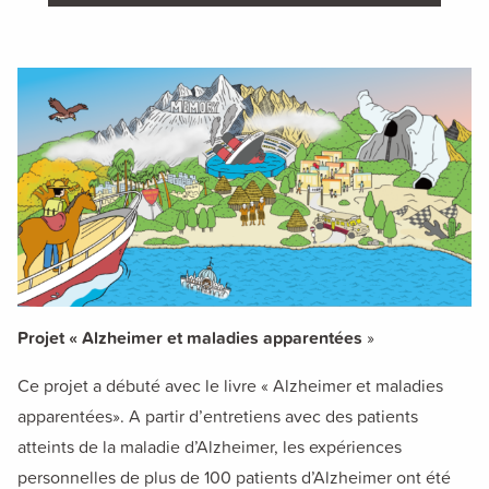
FAQs and issues please refer to
DearFlip WordPress Flipbook
Plugin Help
documentation.
Projet « Alzheimer et maladies apparentées
»
Ce projet a débuté avec le livre « Alzheimer et maladies
apparentées».
A partir d’entretiens avec des patients
atteints de la maladie d’Alzheimer,
les
expériences
personnelles
de plus de 100
patients d’Alzheimer
ont été