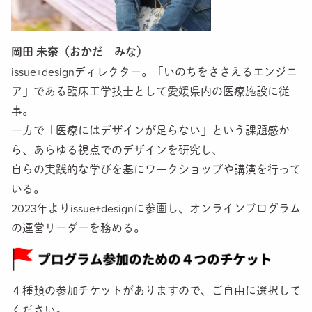
岡田 未奈（おかだ みな）
issue+designディレクター。「いのちをささえるエンジニ
ア」である臨床工学技士として愛媛県内の医療施設に従
事。
一方で「医療にはデザインが足らない」という課題感か
ら、あらゆる視点でのデザインを研究し、
自らの実践的な学びを基にワークショップや講演を行って
いる。
2023年よりissue+designに参画し、オンラインプログラム
の運営リーダーを務める。
４種類の参加チケットがありますので、ご自由に選択して
ください。