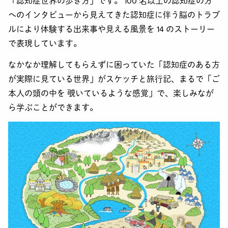
「認知症世界の歩き方」です。 100 名以上の認知症の方
へのインタビューから見えてきた認知症に伴う脳のトラブ
ルにより体験する出来事や見える風景を 14 のストーリー
で表現しています。
なかなか理解してもらえずに困っていた「認知症のある方
が実際に見ている世界」がスケッチと旅行記、まるで「ご
本人の頭の中を 覗いているような感覚」で、楽しみなが
ら学ぶことができます。