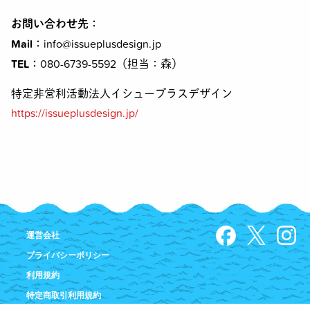
お問い合わせ先：
Mail
：
info@issueplusdesign.jp
TEL
：
080-6739-5592（担当：森）
特定非営利活動法人イシュープラスデザイン
https://issueplusdesign.jp/
運営会社
プライバシーポリシー
利用規約
特定商取引利用規約