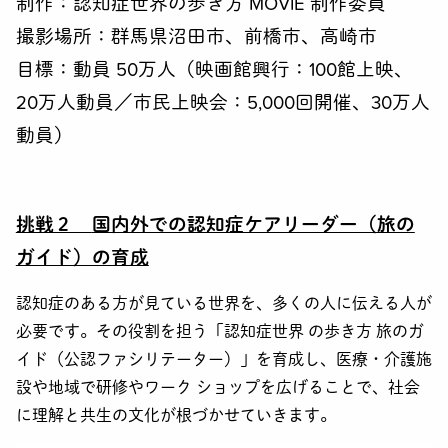
制作：認知症世界の歩き方 MOVIE 制作委員
撮影場所：群馬県沼田市、前橋市、高崎市
目標：動員 50万人（映画館興行：100館上映、
20万人動員／
市民上映会：5,000回開催、30万人
動員）
挑戦２
国内外での認知症ケアリーダー（旅の
ガイド）の育成
認知症のある方が見ている世界を、多くの人に伝える人が
必要です。その役割を担う「認知症世界 の歩き方 旅のガ
イド（公認ファシリテーター）」を育成し、医療・介護施
設や地域で研修やワーク ショップを広げることで、社会
に理解と共生の文化が根づかせていきます。