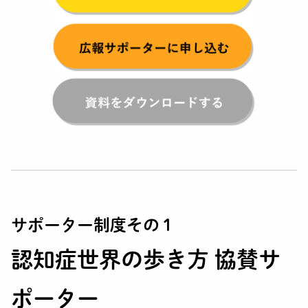
TEST
検定で知識を試そう
NEWS
Q&A
よくある質問
GLOBAL
About The Dementia World Travel Guide
CONTACT
お問い合わせ
サポーター制度その１
認知症世界の歩き方 協賛サ
ポーター