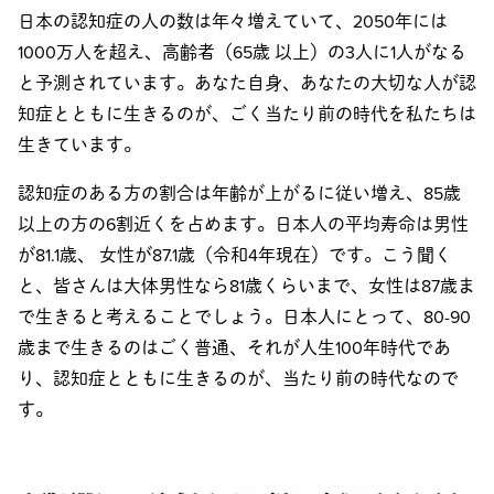
日本の認知症の人の数は年々増えていて、2050年には
1000万人を超え、高齢者（65歳 以上）の3人に1人がなる
と予測されています。あなた自身、あなたの大切な人が認
知症とともに生きるのが、ごく当たり前の時代を私たちは
生きています。
認知症のある方の割合は年齢が上がるに従い増え、85歳
以上の方の6割近くを占めます。日本人の平均寿命は男性
が81.1歳、 女性が87.1歳（令和4年現在）です。こう聞く
と、皆さんは大体男性なら81歳くらいまで、女性は87歳ま
で生きると考えることでしょう。日本人にとって、80-90
歳まで生きるのはごく普通、それが人生100年時代であ
り、認知症とともに生きるのが、当たり前の時代なので
す。