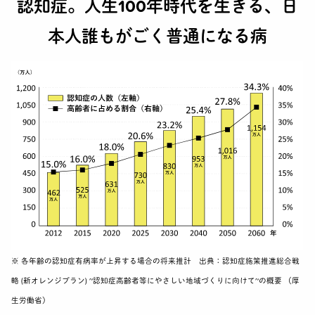
認知症。人生100年時代を生きる、日
本人誰もがごく普通になる病
※ 各年齢の認知症有病率が上昇する場合の将来推計
出典：認知症施策推進総合戦
略 (新オレンジプラン) ~認知症高齢者等にやさしい地域づくりに向けて~の概要 （厚
生労働省）