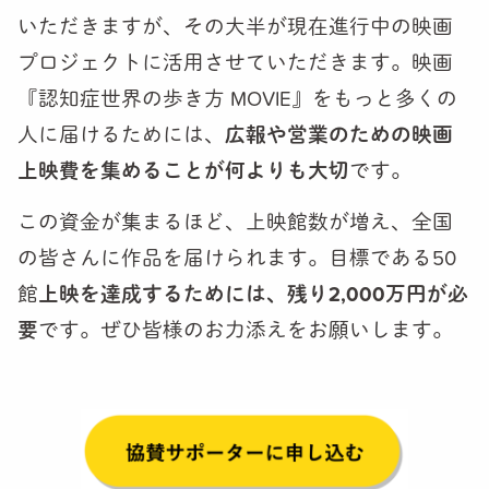
いただきますが、その大半が現在進行中の映画
プロジェクトに活用させていただきます。映画
『認知症世界の歩き方 MOVIE』をもっと多くの
人に届けるためには、
広報や営業のための映画
上映費を
集めることが何よりも大切
です。
この資金が集まるほど、上映館数が増え、全国
の皆さんに作品を届けられます。目標である50
館
上映を達成するためには、残り
2,000
万円が必
要
です。ぜひ皆様のお力添えをお願いします。