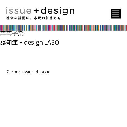
年号:
2013
地域みらい大学
社会の課題に、市民の創造力を。
ストレスマウンテン
奈奈子祭
認知症 + design LABO
© 2008 issue+design