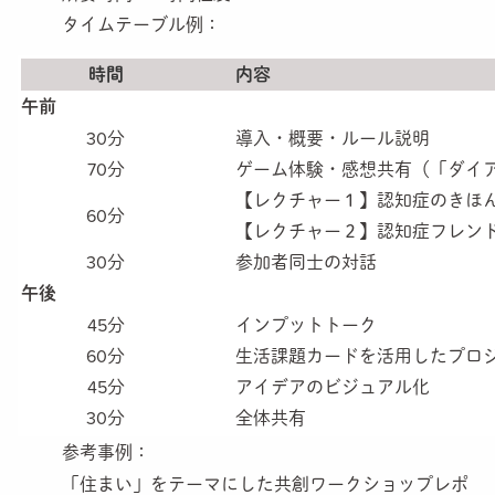
タイムテーブル例：
時間
内容
午前
30分
導入・概要・ルール説明
70分
ゲーム体験・感想共有（「ダイアロ
【レクチャー１】認知症のきほ
60分
【レクチャー２】認知症フレン
30分
参加者同士の対話
午後
45分
インプットトーク
60分
生活課題カードを活用したプロ
45分
アイデアのビジュアル化
30分
全体共有
参考事例：
「住まい」をテーマにした共創ワークショップレポ