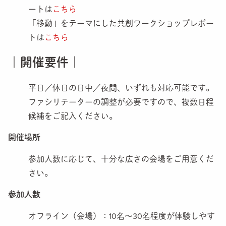
ートは
こちら
「移動」をテーマにした共創ワークショップレポー
トは
こちら
｜開催要件｜
平日／休日の日中／夜間、いずれも対応可能です。
ファシリテーターの調整が必要ですので、複数日程
候補をご記入ください。
開催場所
参加人数に応じて、十分な広さの会場をご用意くだ
さい。
参加人数
オフライン（会場）：10名〜30名程度が体験しやす